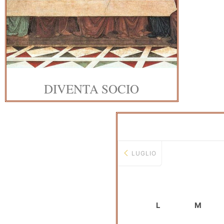
DIVENTA SOCIO
LUGLIO
L
M