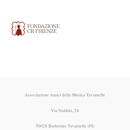
Associazione Amici della Musica Tavarnelle
Via Naldini, 24
50028 Barberino Tavarnelle (FI)