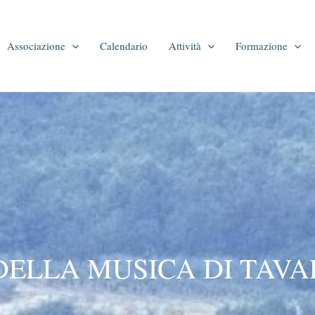
Associazione
Calendario
Attività
Formazione
DELLA MUSICA DI TAV