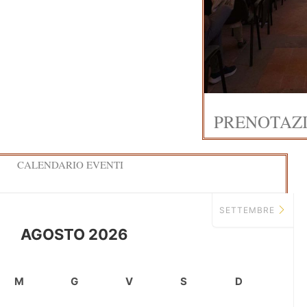
PRENOTAZI
CALENDARIO EVENTI
SETTEMBRE
AGOSTO 2026
M
G
V
S
D