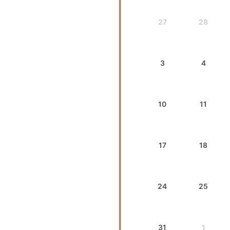
27
28
3
4
10
11
17
18
24
25
31
1