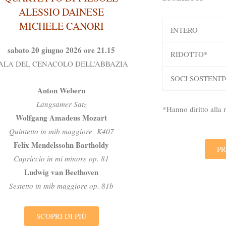
ALESSIO DAINESE
MICHELE CANORI
INTERO
sabato 20 giugno 2026 ore 21.15
RIDOTTO*
ALA DEL CENACOLO DELL’ABBAZIA
SOCI SOSTENIT
Anton Webern
Langsamer Satz
*Hanno diritto alla
Wolfgang Amadeus Mozart
Quintetto in mib maggiore K407
Felix Mendelssohn Bartholdy
PR
Capriccio in mi minore op. 81
Ludwig van Beethoven
Sestetto in mib maggiore op. 81b
SCOPRI DI PIÙ