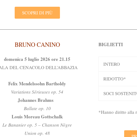
SCOPRI DI PIÙ
BRUNO CANINO
BIGLIETTI
domenica 5 luglio 2026 ore 21.15
INTERO
ALA DEL CENACOLO DELL’ABBAZIA
RIDOTTO*
Felix Mendelssohn Bartholdy
Variations Sérieuses op. 54
SOCI SOSTENIT
Johannes Brahms
Ballate op. 10
*Hanno diritto alla
Louis Moreau Gottschalk
Le Bananier op. 5 – Chanson Nègre
Union op. 48
PR