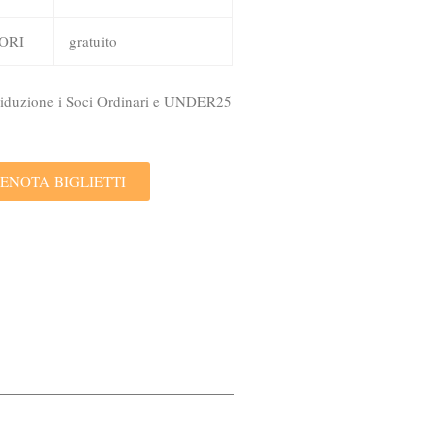
ORI
gratuito
 riduzione i Soci Ordinari e UNDER25
ENOTA BIGLIETTI