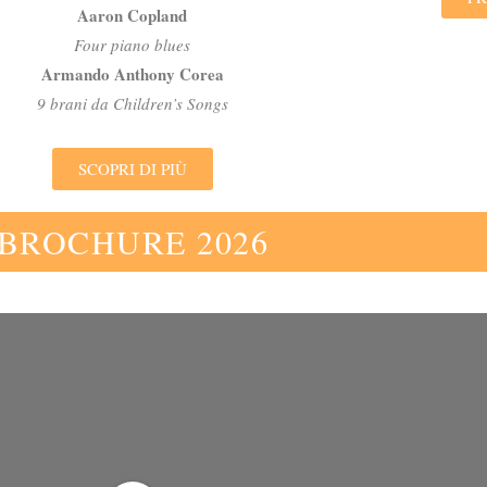
Aaron Copland
Four piano blues
Armando Anthony Corea
9 brani da Children’s Songs
SCOPRI DI PIÙ
BROCHURE 2026