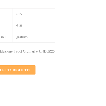
€15
€10
ORI
gratuito
 riduzione i Soci Ordinari e UNDER25
ENOTA BIGLIETTI