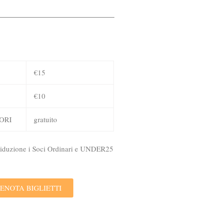
€15
€10
ORI
gratuito
 riduzione i Soci Ordinari e UNDER25
ENOTA BIGLIETTI