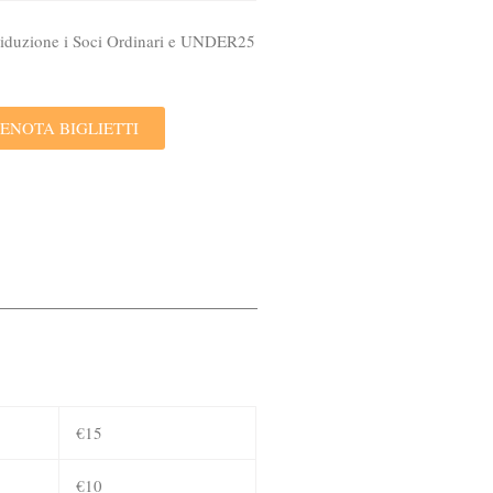
 riduzione i Soci Ordinari e UNDER25
ENOTA BIGLIETTI
€15
€10