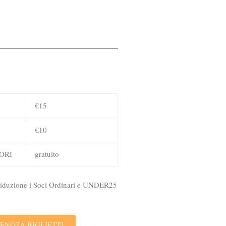
€15
€10
ORI
gratuito
 riduzione i Soci Ordinari e UNDER25
ENOTA BIGLIETTI