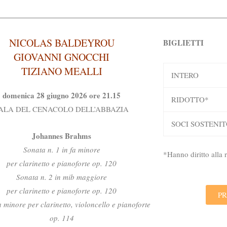
NICOLAS BALDEYROU
BIGLIETTI
GIOVANNI GNOCCHI
TIZIANO MEALLI
INTERO
domenica 28 giugno 2026 ore 21.15
RIDOTTO*
ALA DEL CENACOLO DELL’ABBAZIA
SOCI SOSTENIT
Johannes Brahms
Sonata n. 1 in fa minore
*Hanno diritto alla
per clarinetto e pianoforte op. 120
Sonata n. 2 in mib maggiore
per clarinetto e pianoforte op. 120
PR
la minore per clarinetto, violoncello e pianoforte
op. 114