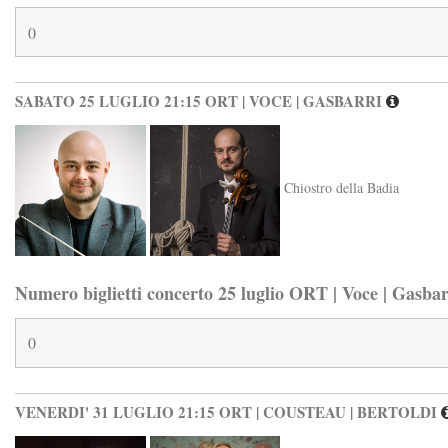
SABATO 25 LUGLIO 21:15 ORT | VOCE | GASBARRI
Chiostro della Badia
Numero biglietti concerto 25 luglio ORT | Voce | Gasbar
VENERDI' 31 LUGLIO 21:15 ORT | COUSTEAU | BERTOLDI