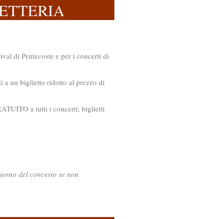
IETTERIA
tival di Pentecoste e per i concerti di
 a un biglietto ridotto al prezzo di
UITO a tutti i concerti; biglietti
giorno del concerto se non