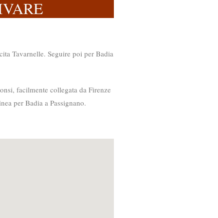
IVARE
ita Tavarnelle. Seguire poi per Badia
nsi, facilmente collegata da Firenze
linea per Badia a Passignano.