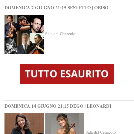
DOMENICA 7 GIUGNO 21:15 SESTETTO | OBISO
Sala del Cenacolo
DOMENICA 14 GIUGNO 21:15 DEGO | LEONARDI
Sala del Cenacolo