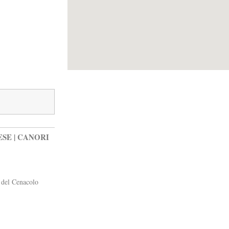
ESE | CANORI
 del Cenacolo