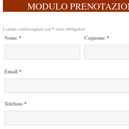
MODULO PRENOTAZIO
I campi contrassegnati con
*
sono obbligatori.
Nome
*
Cognome
*
Email
*
Telefono
*