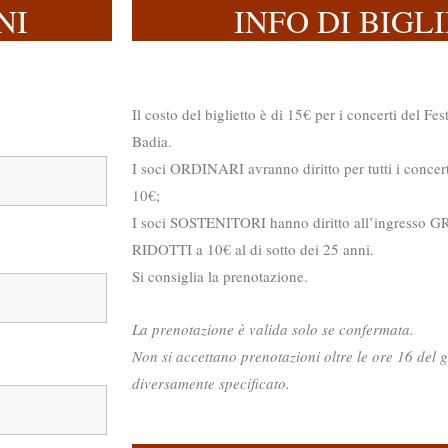
NI
INFO DI BIGL
Il costo del biglietto è di 15€ per i concerti del Fes
Badia.
I soci ORDINARI avranno diritto per tutti i concerti
10€;
I soci SOSTENITORI hanno diritto all’ingresso GRAT
RIDOTTI a 10€ al di sotto dei 25 anni.
Si consiglia la prenotazione.
La prenotazione è valida solo se confermata.
Non si accettano prenotazioni oltre le ore 16 del 
diversamente specificato.