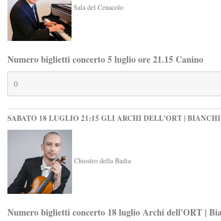
Sala del Cenacolo
Numero biglietti concerto 5 luglio ore 21.15 Canino
SABATO 18 LUGLIO 21:15 GLI ARCHI DELL'ORT | BIANCH
Chiostro della Badia
Numero biglietti concerto 18 luglio Archi dell'ORT | Bi