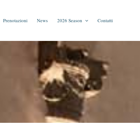
Prenotazioni
News
2026 Season
Contatti