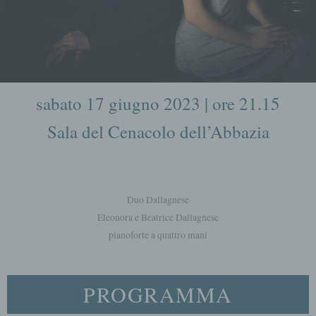
sabato 17 giugno 2023 | ore 21.15
Sala del Cenacolo dell’Abbazia
Duo Dallagnese
Eleonora e Beatrice Dallagnese
pianoforte a quattro mani
PROGRAMMA