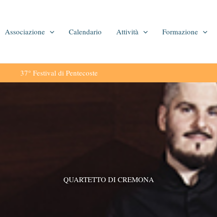
Associazione
Calendario
Attività
Formazione
37° Festival di Pentecoste
QUARTETTO DI CREMONA