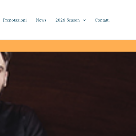
Prenotazioni
News
2026 Season
Contatti