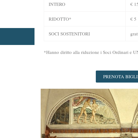
INTERO
€ 1
RIDOTTO*
€ 5
SOCI SOSTENITORI
grat
*Hanno diritto alla riduzione i Soci Ordinari e
PRENOTA BIGLI