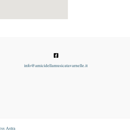
info@amicidellamusicatavarnelle.it
ss Astra