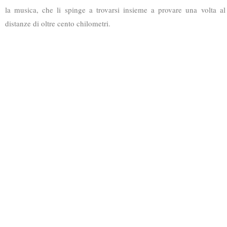
la musica, che li spinge a trovarsi insieme a provare una volta a
distanze di oltre cento chilometri.