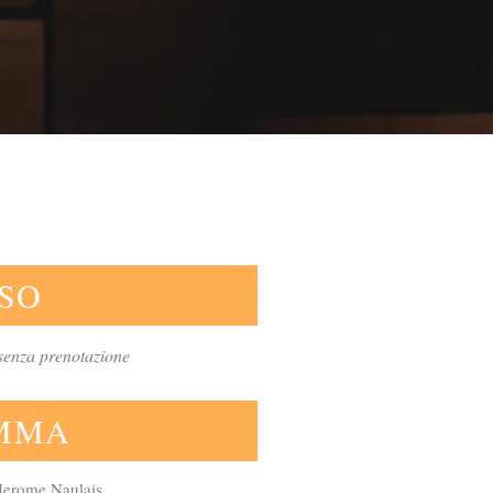
SO
 senza prenotazione
MMA
erome Naulais