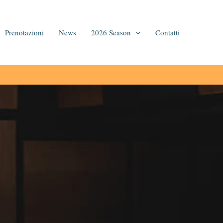
Prenotazioni
News
2026 Season
Contatti