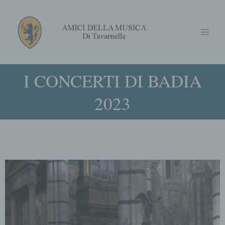
Vai
Main
al
Menu
contenuto
I CONCERTI DI BADIA
2023