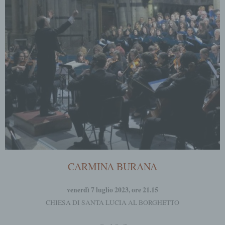
CARMINA BURANA
venerdì 7 luglio 2023, ore 21.15
CHIESA DI SANTA LUCIA AL BORGHETTO