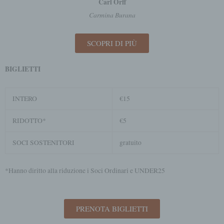
Carl Orff
Carmina Burana
SCOPRI DI PIÙ
BIGLIETTI
INTERO
€15
RIDOTTO*
€5
SOCI SOSTENITORI
gratuito
*Hanno diritto alla riduzione i Soci Ordinari e UNDER25
PRENOTA BIGLIETTI