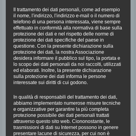
Lorenzo
Il trattamento dei dati personali, come ad esempio
il nome, l'indirizzo, l'indirizzo e-mail o il numero di
Gorgoni
telefono di una persona interessata, viene sempre
|
effettuato in conformità alla normativa di base sulla
Matilde
protezione dei dati e nel rispetto delle norme di
Michielin
protezione dei dati specifiche del paese in
questione. Con la presente dichiarazione sulla
protezione dei dati, la nostra Associazione
desidera informare il pubblico sul tipo, la portata e
lo scopo dei dati personali da noi raccolti, utilizzati
ed elaborati. Inoltre, la presente dichiarazione
sulla protezione dei dati informa le persone
interessate sui diritti di cui godono.
In qualità di responsabili del trattamento dei dati,
abbiamo implementato numerose misure tecniche
e organizzative per garantire la più completa
protezione possibile dei dati personali trattati
attraverso questo sito web. Ciononostante, le
trasmissioni di dati su Internet possono in genere
presentare lacune di sicurezza, per cui non è