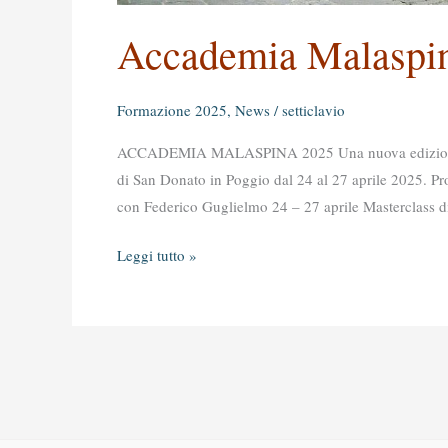
Accademia Malaspi
Formazione 2025
,
News
/
setticlavio
ACCADEMIA MALASPINA 2025 Una nuova edizione de
di San Donato in Poggio dal 24 al 27 aprile 2025. Pr
con Federico Guglielmo 24 – 27 aprile Masterclass di
Leggi tutto »