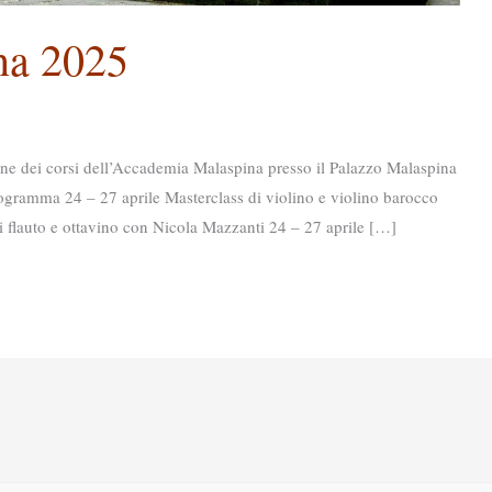
na 2025
i corsi dell’Accademia Malaspina presso il Palazzo Malaspina
ogramma 24 – 27 aprile Masterclass di violino e violino barocco
 flauto e ottavino con Nicola Mazzanti 24 – 27 aprile […]