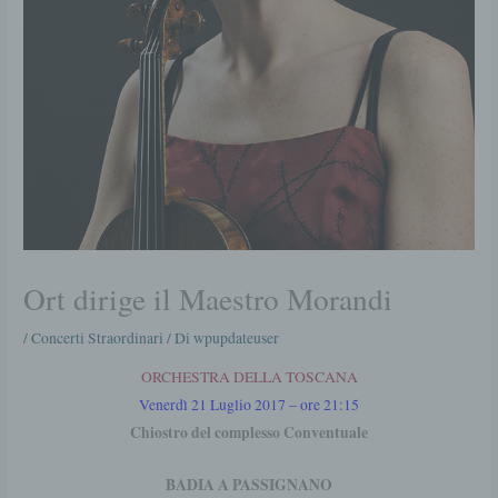
Ort dirige il Maestro Morandi
/
Concerti Straordinari
/ Di
wpupdateuser
ORCHESTRA DELLA TOSCANA
Venerdì 21 Luglio 2017 – ore 21:15
Chiostro del complesso Conventuale
BADIA A PASSIGNANO