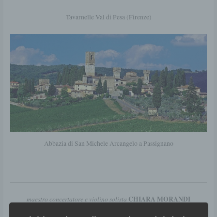
Tavarnelle Val di Pesa (Firenze)
Abbazia di San Michele Arcangelo a Passignano
maestro concertatore e violino solista
CHIARA MORANDI