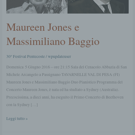
Baggio
Maureen Jones e
Massimiliano Baggio
30° Festival Pentecoste
/
wpupdateuser
Domenica 5 Giugno 2016 – ore 21:15 Sala del Cenacolo Abbazia di San
Michele Arcangelo a Passignano TAVARNELLE VAL DI PESA (FI)
Maureen Jones e Massimiliano Baggio Duo Pianistico Programma del
Concerto Maureen Jones, è nata ed ha studiato a Sydney (Australia).
Precocissima, a dieci anni, ha eseguito il Primo Concerto di Beethoven
con la Sydney […]
Leggi tutto »