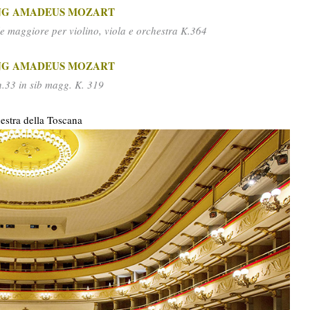
G AMADEUS MOZART
e maggiore per violino, viola e orchestra K.364
G AMADEUS MOZART
n.33 in sib magg. K. 319
estra della Toscana