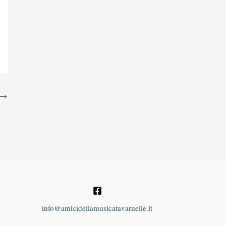
→
info@amicidellamusicatavarnelle.it