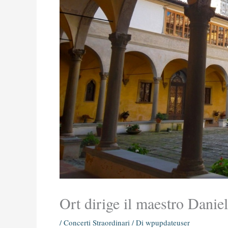
Ort dirige il maestro Danie
/
Concerti Straordinari
/ Di
wpupdateuser