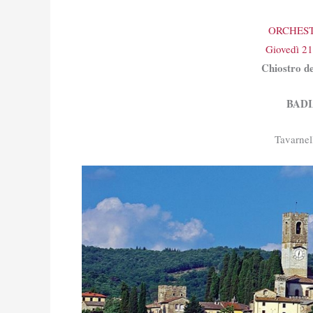
ORCHES
Giovedì 21
Chiostro d
BADI
Tavarnel