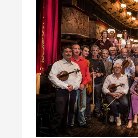
ORT
2019