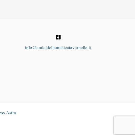
info@amicidellamusicatavarnelle.it
ss Astra