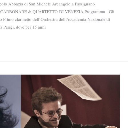
colo Abbazia di San Michele Arcangelo a Passignano
 CARBONARE & QUARTETTO DI VENEZIA Programma Gli
mo clarinetto dell’Orchestra dell’Accademia Nazionale di
a Parigi, dove per 15 anni