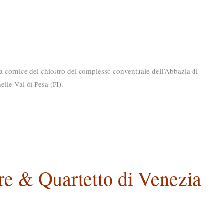
cornice del chiostro del complesso conventuale dell’Abbazia di
arnelle Val di Pesa (FI).
e & Quartetto di Venezia