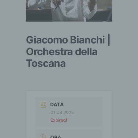
Giacomo Bianchi |
Orchestra della
Toscana
DATA
01 08 2025
Expired!
ORA