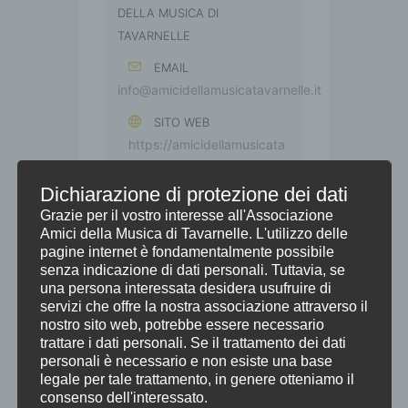
DELLA MUSICA DI
TAVARNELLE
EMAIL
info@amicidellamusicatavarnelle.it
SITO WEB
https://amicidellamusicata
varnelle.it/
Dichiarazione di protezione dei dati
Grazie per il vostro interesse all'Associazione
Amici della Musica di Tavarnelle. L'utilizzo delle
SCOPRI DI PIÙ
pagine internet è fondamentalmente possibile
senza indicazione di dati personali. Tuttavia, se
una persona interessata desidera usufruire di
servizi che offre la nostra associazione attraverso il
nostro sito web, potrebbe essere necessario
trattare i dati personali. Se il trattamento dei dati
personali è necessario e non esiste una base
+ Aggiungi a Google Calendar
legale per tale trattamento, in genere otteniamo il
consenso dell'interessato.