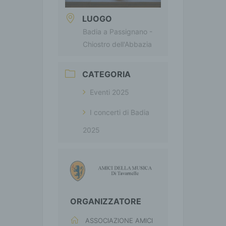
LUOGO
Badia a Passignano -
Chiostro dell'Abbazia
CATEGORIA
Eventi 2025
I concerti di Badia
2025
ORGANIZZATORE
ASSOCIAZIONE AMICI